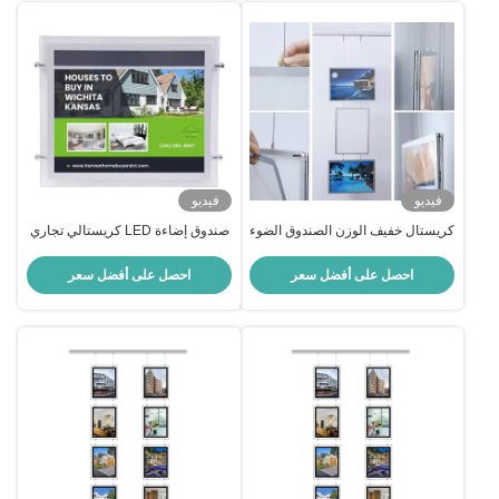
فيديو
فيديو
كريستال خفيف الوزن الصندوق الضوء
صندوق إضاءة LED كريستالي تجاري
2835 LED شريط الألومنيوم
وشاشة عرض LED أكريليك وصناديق
50000hrs مدى الحياة
إضاءة إعلانية
احصل على أفضل سعر
احصل على أفضل سعر