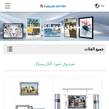
صندوق ضوء الكريستال
جميع الفئات
صندوق ضوء الكريستال