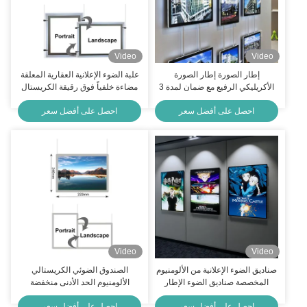
Video
Video
إطار الصورة إطار الصورة
علبة الضوء الإعلانية العقارية المعلقة
الأكريليكي الرفيع مع ضمان لمدة 3
مضاءة خلفياً فوق رقيقة الكريستال
سنوات صندوق إضاءة إعلاني
علبة الضوء 5.76 واط
احصل على أفضل سعر
احصل على أفضل سعر
Video
Video
صناديق الضوء الإعلانية من الألومنيوم
الصندوق الضوئي الكريستالي
المخصصة صناديق الضوء الإطار
الألومنيوم الحد الأدنى منخفضة
الفوتوغرافي صناديق الضوء A4 Led
الصورة المقطع الإعلانية الضوء
احصل على أفضل سعر
احصل على أفضل سعر