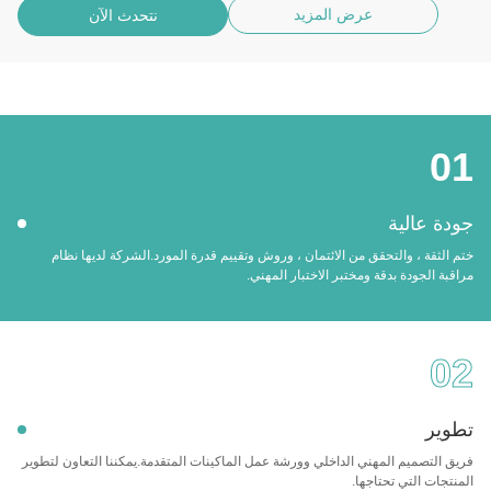
عرض المزيد
نتحدث الآن
01
جودة عالية
ختم الثقة ، والتحقق من الائتمان ، وروش وتقييم قدرة المورد.الشركة لديها نظام
مراقبة الجودة بدقة ومختبر الاختبار المهني.
02
تطوير
فريق التصميم المهني الداخلي وورشة عمل الماكينات المتقدمة.يمكننا التعاون لتطوير
المنتجات التي تحتاجها.