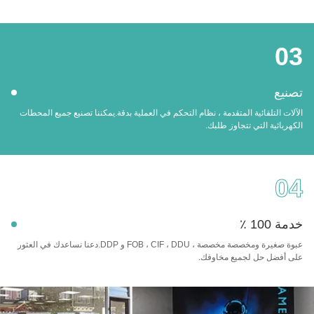
03
تصنيع
الآلات التلقائية المتقدمة ، نظام التحكم في العملية بدقة.يمكننا تصنيع جميع المحطات
الكهربائية التي تتجاوز طلبك.
04
خدمة 100 ٪
عبوة صغيرة ومخصصة مخصصة ، FOB ، CIF ، DDU و DDP.دعنا نساعدك في العثور
على أفضل حل لجميع مخاوفك.