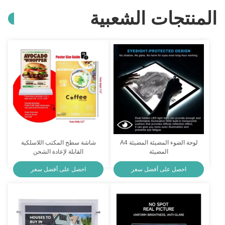
المنتجات الشعبية
لوحة الضوء المضيئة المضيئة A4
شاشة سطح المكتب اللاسلكية
المضيئة
القابلة لإعادة الشحن
احصل على أفضل سعر
احصل على أفضل سعر