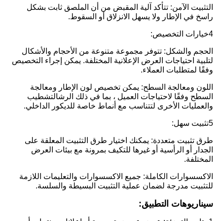
التثبيت الآمن: تتأكد آلية المقبض من أن الملصق ثابت بشكل
راسخ في الإطار ولا يسهل الانزلاق أو السقوط.
4خيارات التخصيص:
الحجم والشكل: تتوفر مجموعة متنوعة من الأحجام والأشكال
لتلبية احتياجات العرض الإعلانية المختلفة. يمكن إجراء التخصيص
وفقًا لمتطلبات العملاء.
اللون ومعالجة السطح: يمكن تخصيص لون الإطار ومعالجة
السطح وفقًا لاحتياجات العميل ، بما في ذلك الرشالتشطيب
والعمليات الأخرى لتتناسب مع أنماط خاصة للديكور الداخلي.
5تثبيت سهل:
طرق تثبيت متعددة: يمكنك اختيار طرق التثبيت المعلقة على
الجدار أو الرأسية أو غيرها للتكيف بمرونة مع بيئات العرض
المختلفة.
الاكسسوارات الكاملة: جميع الاكسسوارات والتعليمات اللازمة
للتثبيت مدرجة لضمان عملية التثبيت البسيطة والسلسة.
سيناريوهات التطبيق: