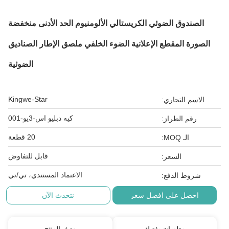
الصندوق الضوئي الكريستالي الألومنيوم الحد الأدنى منخفضة
الصورة المقطع الإعلانية الضوء الخلفي ملصق الإطار الصناديق
الضوئية
Kingwe-Star
الاسم التجاري:
كيه دبليو اس-3يو-001
رقم الطراز:
20 قطعة
الـ MOQ:
قابل للتفاوض
السعر:
الاعتماد المستندي، تي/تي
شروط الدفع:
احصل على أفضل سعر
نتحدث الآن