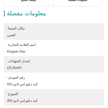
معلومات مفصلة
وصف المنتج
معلومات مفصلة
مكان المنشأ:
الصين
اسم العلامة التجارية:
Kingwe-Star
إصدار الشهادات:
CE,RoHS
رقم الموديل:
كيه دبليو اس-3يو-001
النموذج:
كيه دبليو إس-3يو-401