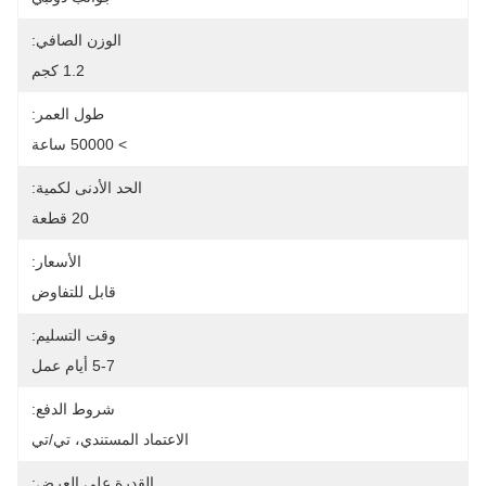
الوزن الصافي:
1.2 كجم
طول العمر:
> 50000 ساعة
الحد الأدنى لكمية:
20 قطعة
الأسعار:
قابل للتفاوض
وقت التسليم:
5-7 أيام عمل
شروط الدفع:
الاعتماد المستندي، تي/تي
القدرة على العرض: