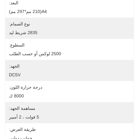
البعد:
A4(210 مم*297 مم)
نوع الصمام:
2835 شريط ليد
السطوع:
2500 لوكس أو حسب الطلب
الجهد:
DC5V
درجة حرارة اللون:
8000 ك
مساهمة الجهد:
5 فولت ، 2 أمبير
طريقة العرض:
جوانب دولبي