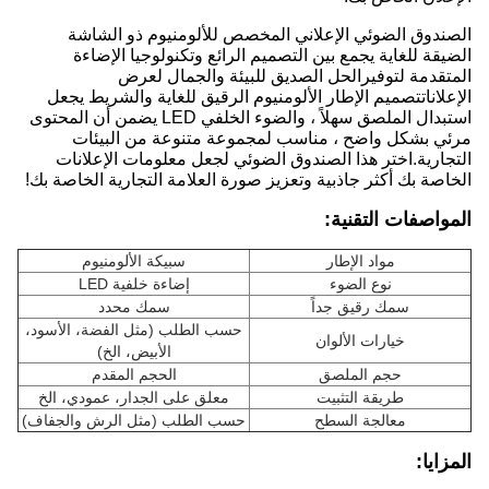
الصندوق الضوئي الإعلاني المخصص للألومنيوم ذو الشاشة
الضيقة للغاية يجمع بين التصميم الرائع وتكنولوجيا الإضاءة
المتقدمة لتوفيرالحل الصديق للبيئة والجمال لعرض
الإعلاناتتصميم الإطار الألومنيوم الرقيق للغاية والشريط يجعل
استبدال الملصق سهلاً ، والضوء الخلفي LED يضمن أن المحتوى
مرئي بشكل واضح ، مناسب لمجموعة متنوعة من البيئات
التجارية.اختر هذا الصندوق الضوئي لجعل معلومات الإعلانات
الخاصة بك أكثر جاذبية وتعزيز صورة العلامة التجارية الخاصة بك!
المواصفات التقنية:
مواد الإطار
سبيكة الألومنيوم
نوع الضوء
إضاءة خلفية LED
سمك رقيق جداً
سمك محدد
حسب الطلب (مثل الفضة، الأسود،
خيارات الألوان
الأبيض، الخ)
حجم الملصق
الحجم المقدم
طريقة التثبيت
معلق على الجدار، عمودي، الخ
معالجة السطح
حسب الطلب (مثل الرش والجفاف)
المزايا
: