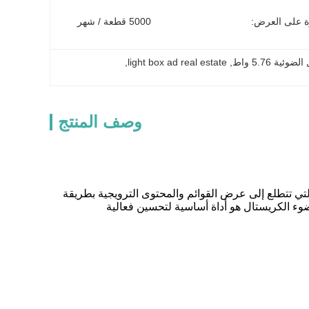
ة على العرض:
5000 قطعة / شهر
 5.76 واط
, 
light box ad real estate
, 
وصف المنتج
 تتطلع إلى عرض القوائم والمحتوى الترويجية بطريقة
ضوء الكريستال هو أداة أساسية لتحسين فعالية