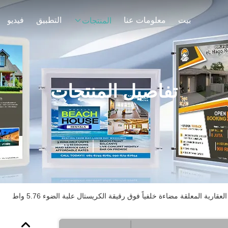
بيت
معلومات عنا
التطبيق
فيديو
المنتجات
تفاصيل المنتجات
لعقارية المعلقة مضاءة خلفياً فوق رقيقة الكريستال علبة الضوء 5.76 واط