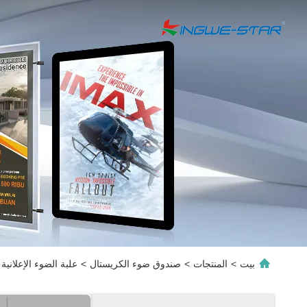
بيت
>
المنتجات
>
صندوق ضوء الكريستال
>
علبة الضوء الإعلانية ا