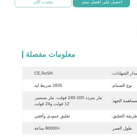
احصل على أفضل سعر
نتحدث الآن
معلومات مفصلة
دار الشهادات:
CE,RoSH
نوع الصمام:
2835 شريط ليد
تيار متردد 100-240 فولت، تيار مستمر 
ساهمة الجهد:
12 فولت و24 فولت
ريقة التعليق:
تعليق عمودي وأفقي
طول العمر:
>80000 ساعة