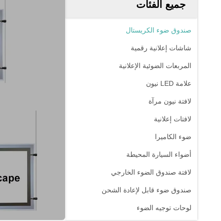
جميع الفئات
صندوق ضوء الكريستال
شاشات إعلانية رقمية
المربعات الضوئية الإعلانية
علامة LED نيون
لافتة نيون مرآة
لافتات إعلانية
ضوء الكاميرا
أضواء السيارة المحيطة
لافتة صندوق الضوء الخارجي
صندوق ضوء قابل لإعادة الشحن
لوحات توجيه الضوء