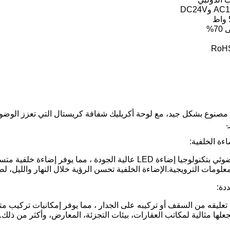
7%
مصنوع بشكل جيد، مع لوحة أكريليك شفافة كريستال التي تعزز الوضوح
.
تم تجهيز الصندوق الضوئي بتكنولوجيا إضاءة LED عالية الجودة ،
علومات الترويجية.الإضاءة الخلفية تحسن الرؤية خلال النهار والليل، 
دة:
عليقه من السقف أو تركيبه على الجدار ، مما يوفر إمكانيات تركيب م
علها مثالية لمكاتب العقارات، بيئات التجزئة، المعارض، وأكثر من ذلك.