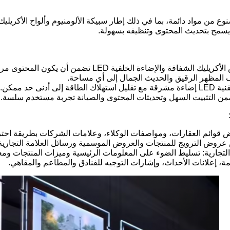
 من مواد دائمة، بما في ذلك إطار سبيكة الألومنيوم وألواح الأكريليك،
يسمح بتحديث المحتوى وتنظيفه بسهولة.
ة والإضاءة الخلفية LED تضمن أن يكون المحتوى مرئيًا بوضوح وذو تأثير.
ف المظهر الرقيق والحديث الجمال إلى أي مساحة.
 أدنى حد ممكن.
من التثبيت السهل وتحديثات المحتوى والصيانة تجربة مستخدم سلسة.
قوائم العقارات، ومواصفات الوكلاء، وعلامات الشركات بطريقة احترا
عروض الترويج للمنتجات والعروض الموسمية ورسائل العلامة التجارية 
تجارية: تسليط الضوء على المعلومات الرئيسية وميزات المنتجات ومعل
مة، إعلانات الأحداث، وإشارات التوجيه للفنادق والمطاعم والمقاهي.