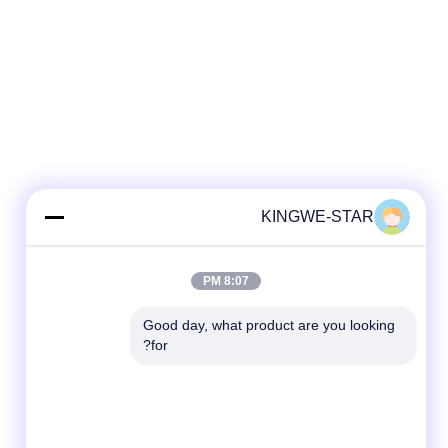
KINGWE-STAR
8:07 PM
Good day, what product are you looking 
for?