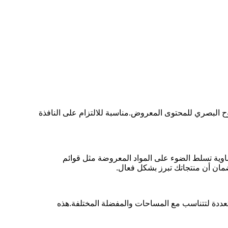
 البصري للمحتوى المعروض.مناسبة للالتزام على النافذة
 مما يوفر إضاءة خلفية متساوية تسلط الضوء على المواد المعروضة مثل قوائم
لضمان أن منتجاتك تبرز بشكل فعال.
تعددة لتتناسب مع المساحات والمفضلة المختلفة.هذه