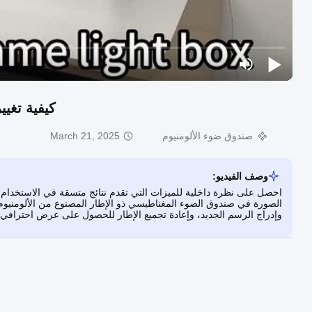
كيفية تغي
صندوق ضوء الألومنيوم
March 21, 2025
وصف الفيديو:
احصل على نظرة داخلية للميزات التي تقدم نتائج متسقة في الاستخدام 
الصورة في صندوق الضوء المغناطيسي ذو الإطار المصنوع من الألومنيوم. س
وإدراج الرسم الجديد، وإعادة تجميع الإطار للحصول على عرض احتراف