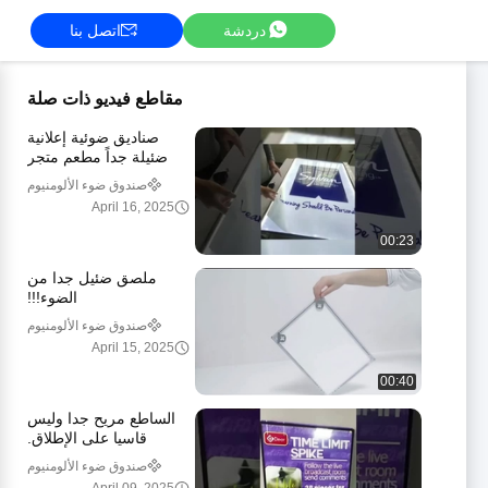
دردشة
اتصل بنا
مقاطع فيديو ذات صلة
صناديق ضوئية إعلانية
ضئيلة جداً مطعم متجر
زجاج متشدد
صندوق ضوء الألومنيوم
April 16, 2025
00:23
ملصق ضئيل جدا من
الضوء!!!
صندوق ضوء الألومنيوم
April 15, 2025
00:40
الساطع مريح جدا وليس
قاسيا على الإطلاق.
صندوق ضوء الألومنيوم