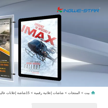
بيت
>
المنتجات
>
شاشات إعلانية رقمية
>
15شاشة إعلانات عالية الجودة 6 بوصة 21.5 بوصة