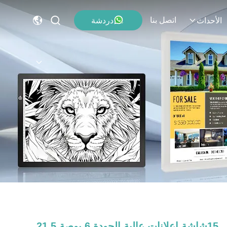
اتصل بنا
دردشة
الأحداث
15شاشة إعلانات عالية الجودة 6 بوصة 21.5