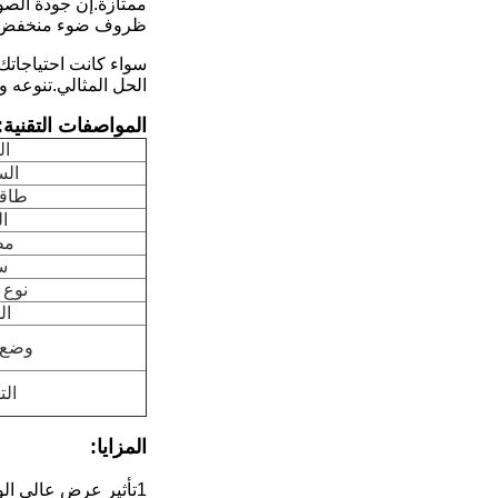
ظروف ضوء منخفض، لجذ
سواء كانت احتياجاتك 
الحل المثالي.تنوعه وت
المواصفات التقنية:
ال
ال
طاقة
ا
مظ
س
نوع 
ال
وضع ا
الت
المزايا
: