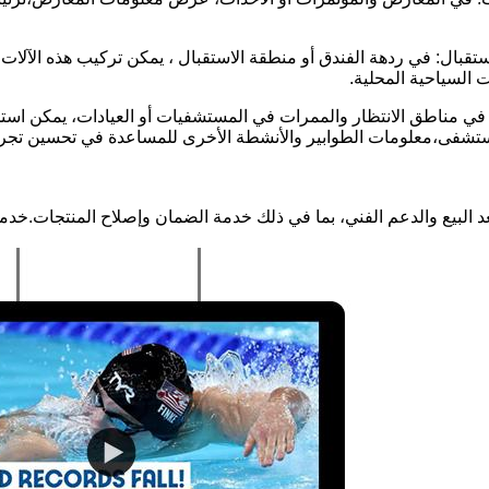
استقبال: في ردهة الفندق أو منطقة الاستقبال ، يمكن تركيب هذه الآل
 السياحية المحلية.
في مناطق الانتظار والممرات في المستشفيات أو العيادات، يمكن استخدا
ستشفى،معلومات الطوابير والأنشطة الأخرى للمساعدة في تحسين تجرب
د البيع والدعم الفني، بما في ذلك خدمة الضمان وإصلاح المنتجات.خدم