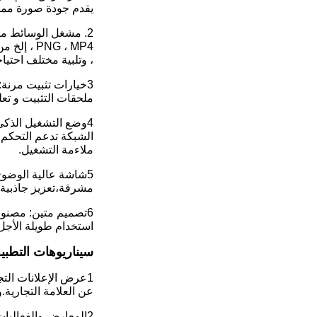
يقدم جودة صورة ممتاز
، وتلبية مختلف احتي
3خيارات تثبيت مرنة
ملحقات التثبيت و تعل
4وضع التشغيل الذكي
الشبكة تدعم التحكم 
ملاءمة التشغيل.
مشرقة،تعزيز جاذبية و 
6تصميم متين: مصنوع
استخدام طويلة الأجل 
سيناريوهات التطبي
1عرض الإعلانات الت
عن العلامة التجارية.
2المعارض والفعاليا