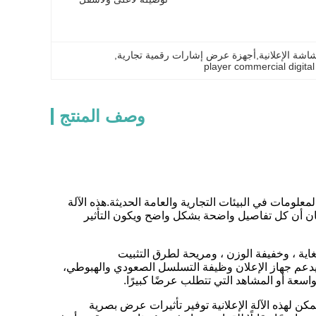
, 
player commercial digital
وصف المنتج
من 6 بوصات و 21.5 بوصات، مصممة لعرض المعلومات في البيئات التجارية والعامة الحديثة.هذه الآلة
ا وظيفة عرض من جانب واحد ومجهزة بدقة عالية تصل إلى 1920x1080، لضمان أن كل تفاصيل واضحة بشكل واضح ويكون التأثير
غاية ، وخفيفة الوزن ، ومريحة لطرق التثبيت
يدعم جهاز الإعلان وظيفة التسلسل الصعودي والهبوطي،
عة أو المشاهد التي تتطلب عرضًا كبيرًا.
ن لهذه الآلة الإعلانية توفير تأثيرات عرض بصرية