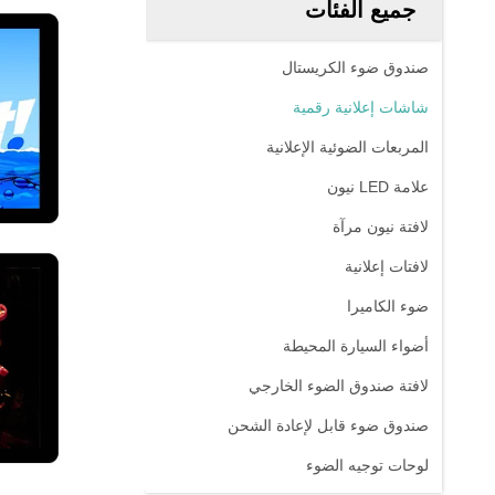
جميع الفئات
صندوق ضوء الكريستال
شاشات إعلانية رقمية
المربعات الضوئية الإعلانية
علامة LED نيون
لافتة نيون مرآة
لافتات إعلانية
ضوء الكاميرا
أضواء السيارة المحيطة
لافتة صندوق الضوء الخارجي
صندوق ضوء قابل لإعادة الشحن
لوحات توجيه الضوء