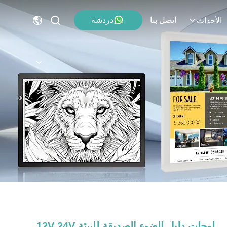
اتصل بنا
دردشة
الأحداث
لوحات دليل الضوء الصديقة للبيئة 12V 24V