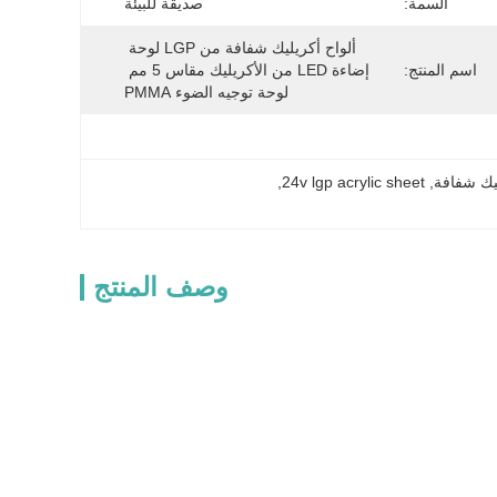
السمة:
صديقة للبيئة
ألواح أكريليك شفافة من LGP لوحة 
اسم المنتج:
إضاءة LED من الأكريليك مقاس 5 مم 
لوحة توجيه الضوء PMMA
, 
24v lgp acrylic sheet
, 
وصف المنتج