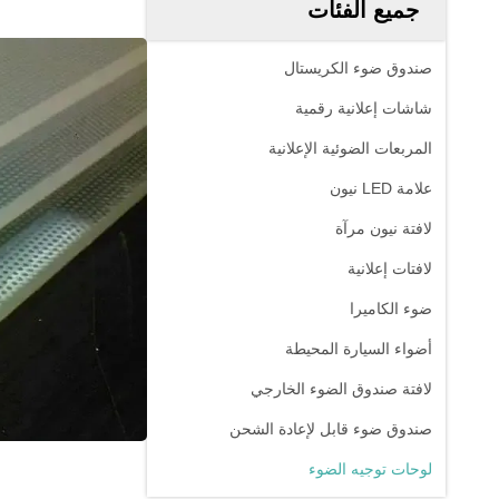
جميع الفئات
صندوق ضوء الكريستال
شاشات إعلانية رقمية
المربعات الضوئية الإعلانية
علامة LED نيون
لافتة نيون مرآة
لافتات إعلانية
ضوء الكاميرا
أضواء السيارة المحيطة
لافتة صندوق الضوء الخارجي
صندوق ضوء قابل لإعادة الشحن
لوحات توجيه الضوء