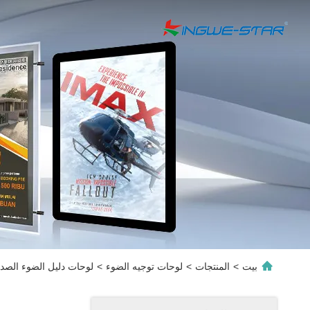
بيت
>
المنتجات
>
لوحات توجيه الضوء
>
لوحات دليل الضوء الصديقة للبيئة 12V 24V Lgp 