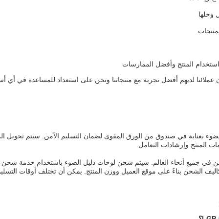
 وحلها
منتجات
استخدام المنتج وأفضل الممارسات
عملائنا لديهم أفضل تجربة مع منتجاتنا ونحن على استعداد للمساعدة في أي أس
الضوء بعناية في صندوق من الورق المقوى لضمان التسليم الآمن. سيتم تحويل ال
ت المنتج وإرشادات التعامل.
في جميع أنحاء العالم. سيتم شحن لوحات دليل الضوء باستخدام خدمة شحن ذا
ليف الشحن بناءً على موقع العميل ووزن المنتج. يمكن أن تختلف أوقات التسل