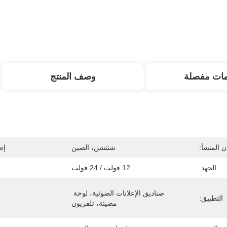
مات مفصلة
وصف المنتج
 المنشأ:
شنتشن، الصين
إص
الجهد:
12 فولت / 24 فولت
صناديق الإعلانات الضوئية، لوحة 
التطبيق:
مضيئة، تلفزيون