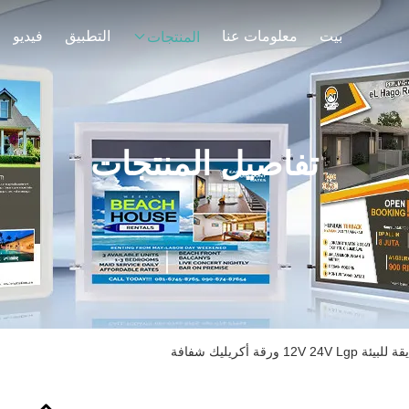
بيت
معلومات عنا
التطبيق
فيديو
المنتجات
تفاصيل المنتجات
ورقة أكريليك شفافة