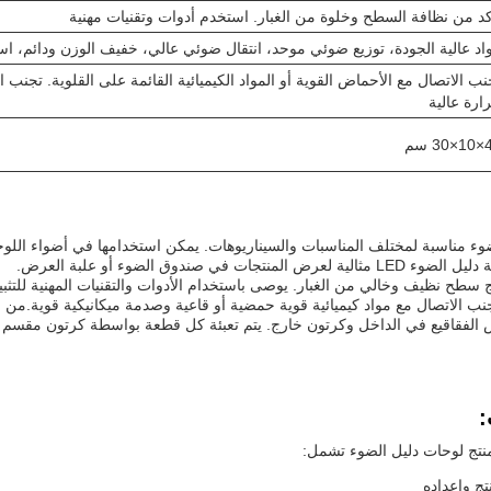
كد من نظافة السطح وخلوة من الغبار. استخدم أدوات وتقنيات مهنية
اد عالية الجودة، توزيع ضوئي موحد، انتقال ضوئي عالي، خفيف الوزن ودائم، ا
نب الاتصال مع الأحماض القوية أو المواد الكيميائية القائمة على القلوية. تجنب
ارة عالية
3 سم
جات في صندوق الضوء أو علبة العرض.
جنب الاتصال مع مواد كيميائية قوية حمضية أو قاعية وصدمة ميكانيكية قوية.من 
:
لمنتج لوحات دليل الضوء تشمل:
ج وإعداده