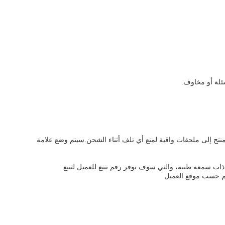
ئلة أو مخاوف.
منتج إلى ملحقات واقية لمنع أي تلف أثناء الشحن.سيتم وضع علامة
ت سمعة طيبة، والتي سوف توفر رقم تتبع للعميل لتتبع
يم حسب موقع العميل