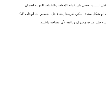
غبار قبل التثبيت.نوصي باستخدام الأدوات والتقنيات المهنية لضمان
يمكن تخصيص لوحات دليل الضوء الخاصة بنا لتتناسب مع احتياجاتك المحددة. سواء كنت بحاجة إلى حجم أو شكل محدد، يمكن لفريقنا إنشاء حل مخصص لك.لوحات LGP