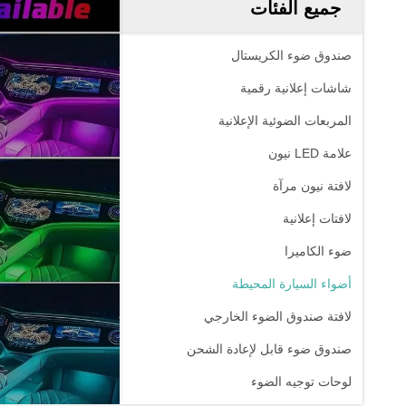
جميع الفئات
صندوق ضوء الكريستال
شاشات إعلانية رقمية
المربعات الضوئية الإعلانية
علامة LED نيون
لافتة نيون مرآة
لافتات إعلانية
ضوء الكاميرا
أضواء السيارة المحيطة
لافتة صندوق الضوء الخارجي
صندوق ضوء قابل لإعادة الشحن
لوحات توجيه الضوء