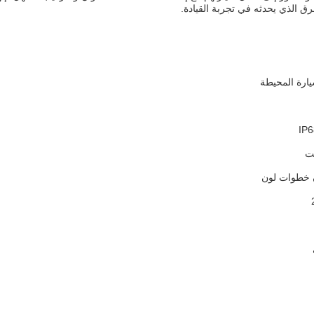
ق الذي يحدثه في تجربة القيادة.
يارة المحيطة