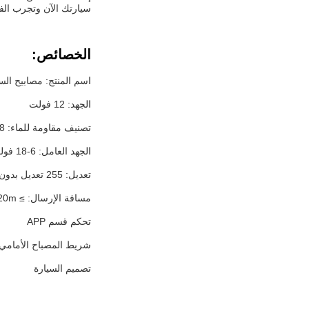
سيارتك الآن وتجرب الفر
الخصائص:
اسم المنتج: مصابيح الس
الجهد: 12 فولت
تصنيف مقاومة للماء: IP68
الجهد العامل: 6-18 فولت
تعديل: 255 تعديل بدون خطوات لون
مسافة الإرسال: ≥ 20m
تحكم قسم APP
شريط المصباح الأمامي
تصميم السيارة