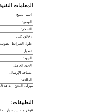
المعلمات التقنية
اسم المنتج
الوضع:
التحكم:
رقائق LED:
طول الشرائط الضوئية:
تعديل:
الجهد:
الجهد العامل:
مسافة الإرسال:
الطاقة:
ميزات المنتج: إضاءة RGB متعددة الألوان، إيقاع الموسيقى، تصميم السيارات
التطبيقات: