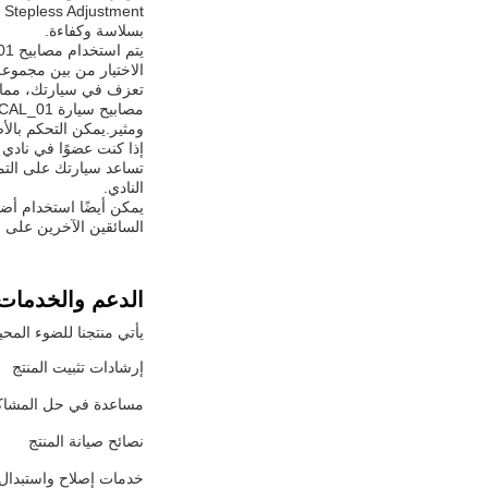
بسلاسة وكفاءة.
الاختيار من بين مجموعة
تعزف في سيارتك، مما ي
ومثير.يمكن التحكم بالأ
تساعد سيارتك على التم
النادي.
السائقين الآخرين على ا
الدعم والخدمات
يأتي منتجنا للضوء المح
إرشادات تثبيت المنتج
مساعدة في حل المشا
نصائح صيانة المنتج
خدمات إصلاح واستبدال