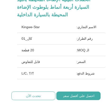
السيارة أربعة أنماط بلوطوث الإضاءة
المحيطة بالسيارة الداخلية
الاسم التجاري:
Kingwe-Star
رقم الطراز:
كال_01
الـ MOQ:
20 قطعة
السعر:
قابل للتفاوض
شروط الدفع:
L/C، T/T
احصل على أفضل سعر
نتحدث الآن