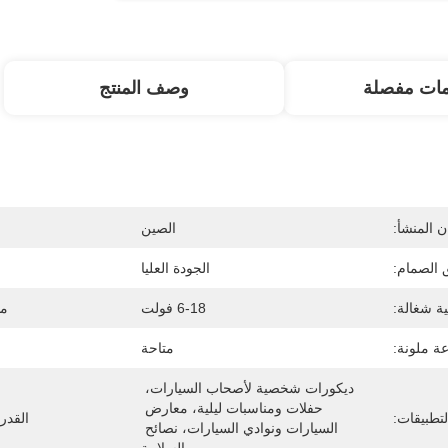
مات مفصلة
وصف المنتج
 المنشأ:
الصين
 الصمام:
الجودة العليا
ية شغالة:
6-18 فولت
مس
ة ملونة:
متاحة
ديكورات شخصية لأصحاب السيارات، 
حفلات ومناسبات ليلية، معارض 
لتطبيقات:
القدر
السيارات ونوادي السيارات، نصائح 