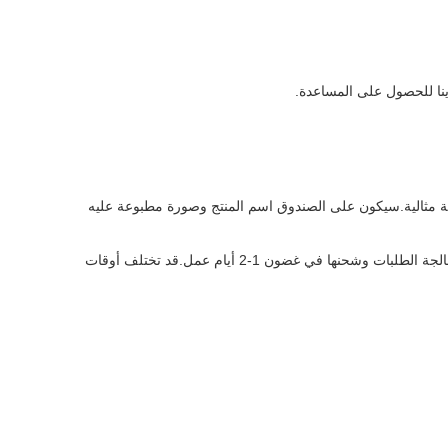
ينا للحصول على المساعدة.
ة مثالية.سيكون على الصندوق اسم المنتج وصورة مطبوعة عليه
نحن نقدم شحنًا مجانيًا على جميع طلبات أضواء السيارة المحيطة داخل الولايات المتحدة. عادة ما يتم معالجة الطلبات وشحنها في غضون 1-2 أيام عمل.قد تختلف أوقات