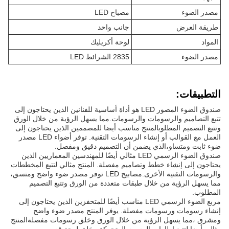
مصدر الضوء
مصباح LED
طريقة العرض
جانب واحد
المواد
لوحة أكريليك
مصدر الضوء
2835 الشرائط LED
التطبيقات:
صندوق الضوء المصور LED هو أداة أساسية للفنانين الذين يحتاجون إلى
تتبع التصاميم والرسومات والرسومات.مما يسهل الرؤية من خلال الورق
وتتبع التصميم المطلوبالمنتج مناسب أيضا للمصممين الذين يحتاجون إلى
العمل مع القوالب أو إنشاء الرسومات التقنية. توفر أضواء LED مصدر
ضوء ثابت ومتساو،الذي يضمن أن التصميم دقيق ومفصل.
صندوق الضوء الرسمي LED مثالي أيضًا للمهندسين المعماريين الذين
يحتاجون إلى إنشاء خطط وتصاميم مفصلة. المنتج مثالي لتتبع المخططات
والرسومات التقنية الأخرى.مصابيح LED توفر مصدر ضوء واضح ومتسق،
مما يسهل الرؤية من خلال طبقات متعددة من الورق وتتبع التصميم
المطلوب.
مربع الضوء الرسمي LED مناسب أيضًا للمتحفزين الذين يحتاجون إلى
إنشاء رسومات ورسومات مفصلة. يوفر المنتج مصدر ضوء واضح
ومشرق ،مما يسهل الرؤية من خلال الورق وخلق رسومات مفصلةالمنتج