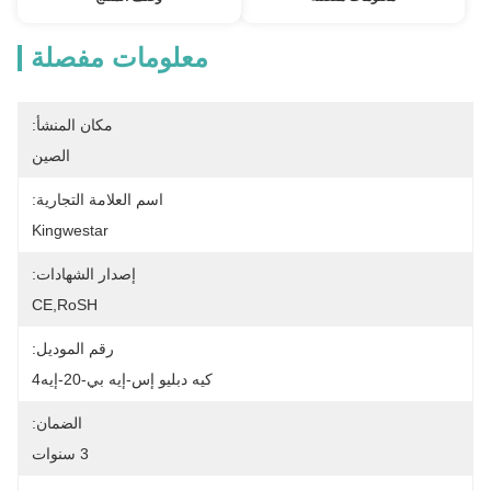
معلومات مفصلة
مكان المنشأ:
الصين
اسم العلامة التجارية:
Kingwestar
إصدار الشهادات:
CE,RoSH
رقم الموديل:
كيه دبليو إس-إيه بي-20-إيه4
الضمان:
3 سنوات