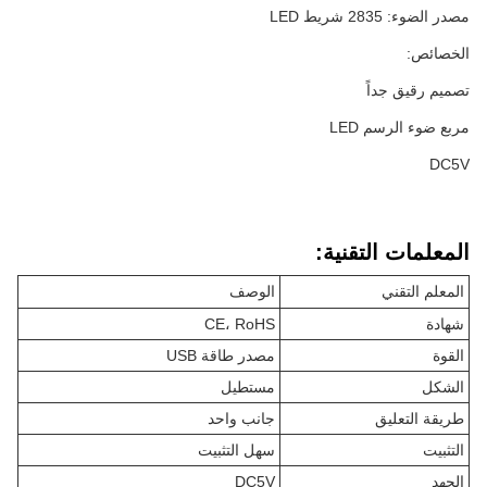
مصدر الضوء: 2835 شريط LED
الخصائص:
تصميم رقيق جداً
مربع ضوء الرسم LED
DC5V
المعلمات التقنية:
المعلم التقني
الوصف
شهادة
CE، RoHS
القوة
مصدر طاقة USB
الشكل
مستطيل
طريقة التعليق
جانب واحد
التثبيت
سهل التثبيت
الجهد
DC5V