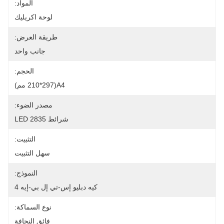
المواد:
لوحة اكريليك
طريقة العرض:
جانب واحد
الحجم:
A4(210*297 مم)
مصدر الضوء:
شرائط LED 2835
التثبيت:
سهل التثبيت
النموذج:
كيه دبليو إس-تي إل بي-إيه 4
نوع السماكة:
فائق النحافة