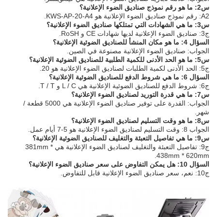
س2: ما هو رقم نموذج صناديق الضوء الإعلانية؟
A2: رقم نموذج صناديق الضوء الإعلانية هو KWS-AP-20-A4.
س3: ما هي الشهادات التي تمتلكها صناديق الضوء الإعلانية؟
ج3: صناديق الضوء الإعلانية لديها شهادات CE و RoSH.
السؤال 4: ما هو مكان المنشأ للصناديق الضوئية الإعلانية؟
الجواب: صناديق الضوء الإعلانية مصنوعة في الصين.
س5: ما هو الحد الأدنى للكمية الطلبية للصناديق الضوئية الإعلانية؟
ج5: الحد الأدنى لكمية الطلبات لصناديق الضوء الإعلانية هو 20.
السؤال 6: ما هي شروط الدفع للصناديق الضوئية الإعلانية؟
ج6: شروط الدفع للصناديق الضوئية الإعلانية هي L / C و T / T.
س7: ما هي قدرة التوريد لصناديق الضوء الإعلانية؟
الجواب: القدرة على توفير صناديق الضوء الإعلانية هي 5000 قطعة /
شهر.
س8: ما هو وقت التسليم لصناديق الضوء الإعلانية؟
الجواب 8: وقت التسليم لصناديق الضوء الإعلانية هو 5-7 أيام عمل.
س9: ما هي تفاصيل التعبئة والتغليف للصناديق الضوئية الإعلانية؟
ج9: تفاصيل التعبئة والتغليف لصناديق الضوء الإعلانية هي 381mm *
438mm * 620mm.
السؤال 10: هل يمكن التفاوض على سعر صناديق الضوء الإعلانية؟
ج10: نعم، سعر صناديق الضوء الإعلانية قابل للتفاوض.