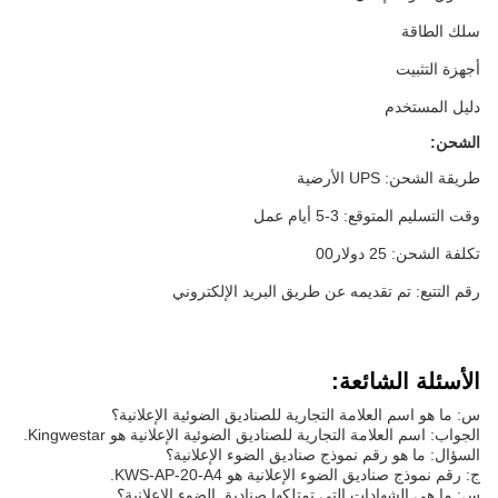
سلك الطاقة
أجهزة التثبيت
دليل المستخدم
الشحن:
طريقة الشحن: UPS الأرضية
وقت التسليم المتوقع: 3-5 أيام عمل
تكلفة الشحن: 25 دولار00
رقم التتبع: تم تقديمه عن طريق البريد الإلكتروني
الأسئلة الشائعة:
س: ما هو اسم العلامة التجارية للصناديق الضوئية الإعلانية؟
الجواب: اسم العلامة التجارية للصناديق الضوئية الإعلانية هو Kingwestar.
السؤال: ما هو رقم نموذج صناديق الضوء الإعلانية؟
ج: رقم نموذج صناديق الضوء الإعلانية هو KWS-AP-20-A4.
س: ما هي الشهادات التي تمتلكها صناديق الضوء الإعلانية؟