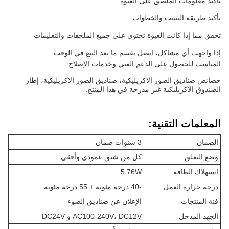
تأكيد معلومات الملصق على العبوة
تأكيد طريقة التثبيت والخطوات
تحقق مما إذا كانت العبوة تحتوي على جميع الملحقات والتعليمات
إذا واجهت أي مشاكل، اتصل بقسم ما بعد البيع في الوقت
المناسب للحصول على الدعم الفني وخدمات الإصلاح
خصائص صناديق الصور الاكريليكية، صناديق الصور الاكريليكية، إطار
الصندوق الاكريليكية غير مدرجة في هذا المنتج.
المعلمات التقنية:
الضمان
3 سنوات ضمان
وضع التعلق
كل من شنق عمودي وأفقي
استهلاك الطاقة
5.76W
درجة حرارة العمل
-40 درجة مئوية + 55 درجة مئوية
فئة المنتجات
الإعلان عن صناديق الضوء
الجهد المدخل
AC100-240V، DC12V و DC24V