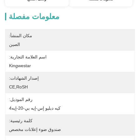
معلومات مفصلة
مكان المنشأ:
الصين
اسم العلامة التجارية:
Kingwestar
إصدار الشهادات:
CE,RoSH
رقم الموديل:
كيه دبليو إس-إيه بي-20-إيه4
كلمة رئيسية:
صندوق ضوء إعلانات مخصص