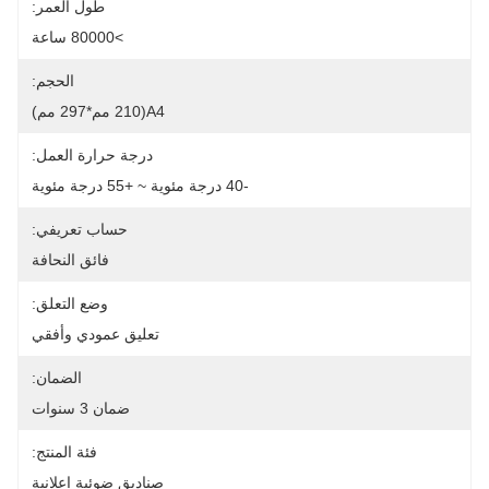
طول العمر:
>80000 ساعة
الحجم:
A4(210 مم*297 مم)
درجة حرارة العمل:
-40 درجة مئوية ~ +55 درجة مئوية
حساب تعريفي:
فائق النحافة
وضع التعلق:
تعليق عمودي وأفقي
الضمان:
ضمان 3 سنوات
فئة المنتج:
صناديق ضوئية إعلانية