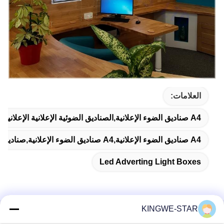
العلامات:
A4 صناديق الضوء الإعلانية,الصناديق الضوئية الإعلانية الإعلانية,صناديق الضوء الإعلانية
A4 صناديق الضوء الإعلانية,a4 صناديق الضوء الإعلانية,صناديق ضوئية للدعاية بالتجزئة
Led Adverting Light Boxes
KINGWE-STAR
اتصال سريع