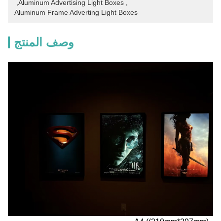
, 
Aluminum Advertising Light Boxes
, 
Aluminum Frame Adverting Light Boxes
وصف المنتج