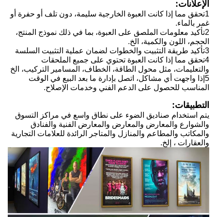
الإعلانات:
1تحقق مما إذا كانت العبوة الخارجية سليمة، دون تلف أو حفرة أو
غمر بالماء.
2تأكيد معلومات الملصق على العبوة، بما في ذلك نموذج المنتج،
الحجم، اللون والكمية، الخ.
3تأكيد طريقة التثبيت والخطوات لضمان عملية التثبيت السلسة
4تحقق مما إذا كانت العبوة تحتوي على جميع الملحقات
والتعليمات، مثل محول الطاقة، الخطاف، المسامير التركيب، الخ
5إذا واجهت أي مشاكل، اتصل بإدارة ما بعد البيع في الوقت
المناسب للحصول على الدعم الفني وخدمات الإصلاح.
التطبيقات:
يتم استخدام صناديق الضوء على نطاق واسع في مراكز التسوق
والشوارع والمعارض والمعارض والمعارض الفنية والفنادق
والمكاتب والمطاعم والمنازل والمتاجر الرائدة للعلامات التجارية
والعقارات ، إلخ.