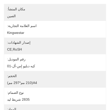
مكان المنشأ:
الصين
اسم العلامة التجارية:
Kingwestar
إصدار الشهادات:
CE,RoSH
رقم الموديل:
كيه دبليو إس-أل-01
الحجم:
A4(210 مم*297 مم)
نوع الصمام:
2835 شريط ليد
المواد: