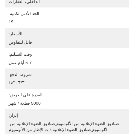
الداخلي، العقارات
الحد الأدنى لكمية:
19
الأسعار:
قابل للتفاوض
وقت التسليم:
5-7 أيام عمل
شروط الدفع:
L/C، T/T
القدرة على العرض:
5000 قطعة / شهر
إبراز:
صناديق الضوء الإعلانية من الألومنيوم,صناديق الضوء الإعلانية من 
الألومنيوم,صناديق الضوء الإعلانية ذات الإطار من الألومنيوم