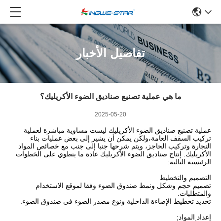
تفاصيل الأخبار
ما هي عملية تصنيع صناديق الضوء الأكريليك؟
2025-05-20
عملية تصنيع صناديق الضوء الأكريليك ليست مساوية مباشرة لعملية
تركيب السقف العامة،ولكن يمكن أن يشير إلى بعض عمليات بناء
النجارة وتركيب الحاجز، ويتم شرحها جنبا إلى جنب مع خصائص المواد
الأكريليك. إنتاج صناديق الضوء الأكريليك عادة ما ينطوي على الخطوات
الرئيسية التالية:
التصميم والتخطيط
تصميم حجم وشكل ونمط صندوق الضوء وفقا لموقع الاستخدام
والمتطلبات.
تحديد تخطيط الإضاءة الداخلية ونوع مصدر الضوء في صندوق الضوء.
إعداد المواد: