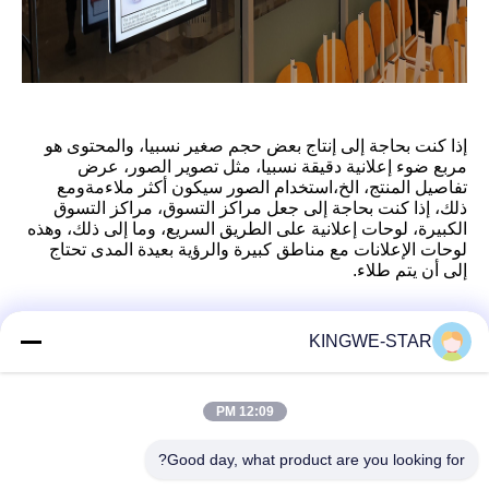
إذا كنت بحاجة إلى إنتاج بعض حجم صغير نسبيا، والمحتوى هو
مربع ضوء إعلانية دقيقة نسبيا، مثل تصوير الصور، عرض
تفاصيل المنتج، الخ،استخدام الصور سيكون أكثر ملاءمةومع
ذلك، إذا كنت بحاجة إلى جعل مراكز التسوق، مراكز التسوق
الكبيرة، لوحات إعلانية على الطريق السريع، وما إلى ذلك، وهذه
لوحات الإعلانات مع مناطق كبيرة والرؤية بعيدة المدى تحتاج
إلى أن يتم طلاء.
KINGWE-STAR
اتصال سريع
12:09 PM
عنوان
Good day, what product are you looking for?
الطابق الرابع، المبنى الرابع، منطقة شينتانغ الصناعية، بايشيشيا،