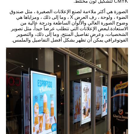
CMYK لتشكيل لون مختلط.
الصورة هي أكثر ملاءمة لصنع الإعلانات الصغيرة ، مثل صندوق
الضوء ، ولوحة ، رف العرض X ، وما إلى ذلك ، ومزاياها هي
وضوح الصورة العالي والألوان الساطعة ودرجة عالية من
الاستعادة.لبعض الإعلانات التي تتطلب عرضاً جيداً، مثل تصوير
الشخصيات، وعرض تفاصيل المنتج، وما إلى ذلك، والتصوير
الفوتوغرافي يمكن أن تظهر بشكل أفضل التفاصيل والملمس.