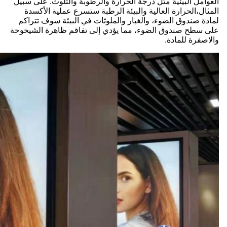
العوامل البيئية مثل درجة الحرارة والرطوبة والتلوث. على سبيل
المثال،الحرارة العالية والبيئة الرطبة ستسرع عملية الأكسدة
لمادة صندوق الضوء، والغبار والملوثات في البيئة سوف تتراكم
على سطح صندوق الضوء، مما يؤدي إلى تفاقم ظاهرة الشيخوخة
والاصفرة للمادة.