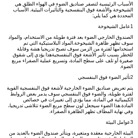
الأسباب الرئيسية لتصفر صناديق الضوء في الهواء الطلق هي
الشيخوخة والأشعة فوق البنفسجية والتأثيرات البيئية. الأسباب
المحددة هي كما يلي:
1عامل الشيخوخة
الصندوق الخارجي الضوء بعد فترة طويلة من الاستخدام، والمواد
سوف تظهر ظاهرة الشيخوخة.المواد البلاستيكية التي تم
استخدامها لفترة من الزمن سوف تصبح تدريجيا هشة وقابلة
للخطر بسبب تأثير الأشعة فوق البنفسجيةهذا يؤدي إلى شقوق
صغيرة أو تلف على سطح المادة، وتسريع عملية الصفراء مربع
الضوء.
2تأثير الضوء فوق البنفسجي
يتم تعريض صناديق الضوء الخارجية لأشعة فوق البنفسجية القوية
لفترة طويلة، والضوء فوق البنفسجي سوف يدمر بعض الروابط
الكيميائية في المادة، مما يؤدي إلى تغييرات في خصائص
المادة.هذا الضوء سيجعل لون سطح مربع الضوء تتلاشى تدريجيا،
وفي نهاية المطاف تظهر الظاهرة الصفراء.
3عوامل البيئة
البيئة الخارجية معقدة ومتغيرة، ويتأثر صندوق الضوء بالعديد من