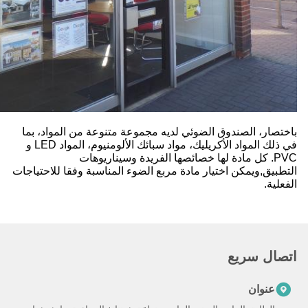
باختصار، الصندوق الضوئي لديه مجموعة متنوعة من المواد، بما
في ذلك المواد الأكريليك، مواد سبائك الألومنيوم، المواد LED و
PVC. كل مادة لها خصائصها الفريدة وسيناريوهات
التطبيق,ويمكن اختيار مادة مربع الضوء المناسبة وفقا للاحتياجات
الفعلية.
اتصال سريع
عنوان