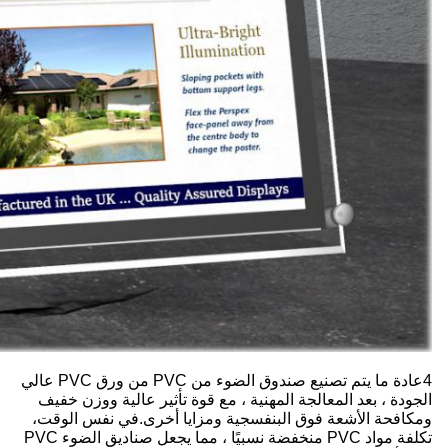
4عادة ما يتم تصنيع صندوق الضوء من PVC من ورق PVC عالي
الجودة ، بعد المعالجة المهنية ، مع قوة تأثير عالية ووزن خفيف
ومكافحة الأشعة فوق البنفسجية ومزايا أخرى.في نفس الوقت،
تكلفة مواد PVC منخفضة نسبيًا ، مما يجعل صناديق الضوء PVC