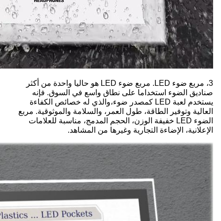
3، مربع ضوء LED. مربع ضوء LED هو حاليا واحدة من أكثر
صناديق الضوء استخداما على نطاق واسع في السوق. فإنه
يستخدم لعبة LED كمصدر ضوء،والذي له خصائص الكفاءة
العالية وتوفير الطاقة، طول العمر، والسلامة والموثوقية. مربع
الضوء LED خفيفة الوزن، الحجم المدمج، مناسبة للعلامات
الإعلانية، الإضاءة التجارية وغيرها من المشاهد.