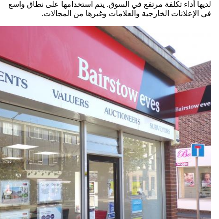
لديها أداء تكلفة مرتفع في السوق. يتم استخدامها على نطاق واسع
في الإعلانات الخارجية والعلامات وغيرها من المجالات.