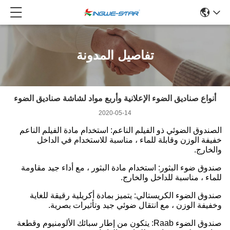
تفاصيل المدونة
أنواع صناديق الضوء الإعلانية وأربع مواد لشاشة صناديق الضوء
2020-05-14
الصندوق الضوئي ذو الفيلم الناعم: استخدام مادة الفيلم الناعم
خفيفة الوزن وقابلة للماء ، مناسبة للاستخدام في الداخل
والخارج.
صندوق ضوء البثور: استخدام مادة البثور ، مع أداء جيد مقاومة
للماء ، مناسبة للداخل والخارج.
صندوق الضوء الكريستالي: يتميز بمادة أكريلية رقيقة للغاية
وخفيفة الوزن ، مع انتقال ضوئي جيد وتأثيرات بصرية.
صندوق الضوء Raab: يتكون من إطار سبائك الألومنيوم وقطعة