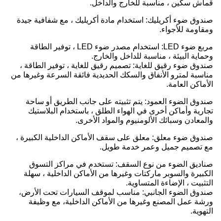
قماش سكين ، مناسبة للخارج والداخل.
صندوق ضوء أكريليك: استخدام مادة أكريليك ، مع شفافية جيدة
ومقاومة للأجواء.
مربع ضوء LED: استخدام مصدر ضوء LED ، توفير الطاقة
وحماية البيئة ، مناسبة للداخل والخارج.
صندوق ضوء رقيق للغاية: تصميم رقيق للغاية ، توفير الطاقة ،
مناسبة لمترو الأنفاق والسكك الحديدية فائقة السرعة وغيرها من
الأماكن العامة.
صندوق الضوء العمود: يتم تثبيته على جانب الطريق أو ساحة
تجارية وأماكن أخرى في الهواء الطلق ، باستخدام البلاستيك
والمعادن وسبائك الألومنيوم والمواد الأخرى.
صندوق ضوء معلق: معلق على سقف الأماكن الداخلية الكبيرة ،
مع تصميم جميل وعمر خدمة طويل.
صناديق الضوء من نوع السقف: تستخدم في مراكز التسوق
الكبيرة والسوبر ماركتات وغيرها من الأماكن الداخلية ، سهلة
التثبيت ، الإضاءة المتساوية.
صندوق الضوء الجانبي: مناسب لموقف السيارات تحت الأرض،
ورشة عمل المصنع وغيرها من الأماكن الداخلية، مع وظيفة
التهوية.