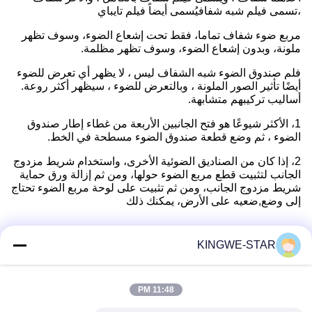
،تسمى فيلم شبه شفافيُسمى أيضاً فيلم تايباي
مربع ضوء شفاف تماما، فقط تحت إشعاع الضوء، وسوف تظهر
ملونة، وبدون إشعاع الضوء، وسوف تظهر مظلمة.
فلم صندوق الضوء شبه الشفاف ليس ، لا يظهر أي تعرض للضوء
أيضًا تأثير الصور الملونة ، وبالتعرض للضوء ، سيظهر أكثر روعة.
أساليب تركيبهم متشابهة.
1، الأكثر شيوعًا هو فتح الجانبين الأربعة من غطاء إطار صندوق
الضوء ، ثم وضع قطعة صندوق الضوء مسطحة في الخط.
2، إذا كان من الصناديق الضوئية الأخرى، واستخدام شريط مزدوج
الجانب لتثبيت قطع مربع الضوء حولها، ومن ثم إزالة ورق حماية
شريط مزدوج الجانب، ومن ثم تثبيت على لوحة مربع الضوء تحتاج
إلى وضع,ضعيه على الأرض، يمكنك ذلك
KINGWE-STAR
اتصال سريع
11:48 PM
عنوان