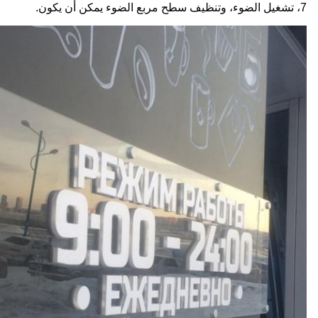
7، تشغيل الضوء، وتنظيف سطح مربع الضوء يمكن أن يكون.