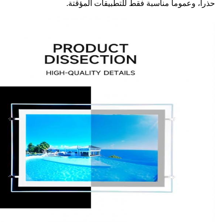
حذراً، وعموما مناسبة فقط للتطبيقات المؤقتة.