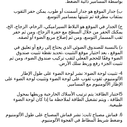
بواسطة المسامير ذاتية الضغط.
ب) جدار الموقع هو جدار أسمنت أو طوب. يمكن حفر الثقوب
بمثقاب مطرقة ثم تثبيتها بمسامير التوسع.
ج) الجدار في الموقع هو البلاط السيراميكي، الرخام، الزجاج، الخ،
يمكنك الحفر من خلال السطح مع حفرة الزجاج، ومن ثم حفر
ثقب المسمار التوسع، ومن ثم إصلاح مربع الضوء أو لصقه.
د) بالنسبة للصندوق الضوئي الذي يحتاج إلى رفع أو تعليق في
الموقع ، بعد اختيار موقع التثبيت ،تحديد نقطة تثبيت صندوق
الضوء وفقًا للحجم الفعلي لثقب تركيب صندوق الضوء، ومن ثم
تثبيت الجزء رفع وربط سلك الأرض.
4- تثبيت لوحة الضوء: نشر لوحة الضوء على طول الإطار
الألومنيوم، ثقوب ثقوب على لوحة الضوء وتثبيت لوحة الضوء على
الإطار الألومنيوم مع المسامير.
5اختبار الطاقة: يتم ترتيب الأسلاك الخارجية وربطها بمحول
الطاقة ، ويتم تشغيل الطاقة لملاحظة ما إذا كان لوحة الضوء
طبيعية.
6. قماش مصباح ثابت: نشر قماش المصباح على طول الألومنيوم
وضغط شريط المطاط في الفجوة الألومنيوم.