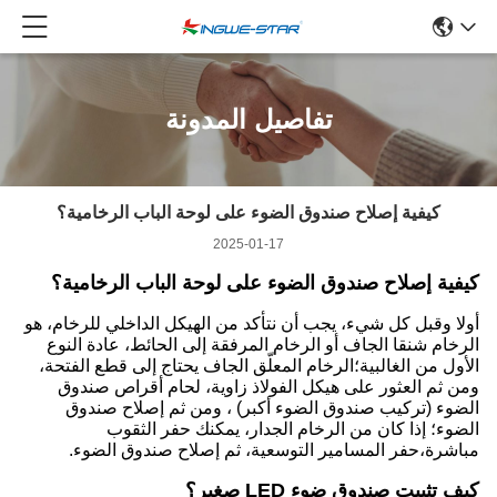
تفاصيل المدونة
كيفية إصلاح صندوق الضوء على لوحة الباب الرخامية؟
2025-01-17
كيفية إصلاح صندوق الضوء على لوحة الباب الرخامية؟
أولا وقبل كل شيء، يجب أن نتأكد من الهيكل الداخلي للرخام، هو
الرخام شنقا الجاف أو الرخام المرفقة إلى الحائط، عادة النوع
الأول من الغالبية؛الرخام المعلّق الجاف يحتاج إلى قطع الفتحة،
ومن ثم العثور على هيكل الفولاذ زاوية، لحام أقراص صندوق
الضوء (تركيب صندوق الضوء أكبر) ، ومن ثم إصلاح صندوق
الضوء؛ إذا كان من الرخام الجدار، يمكنك حفر الثقوب
مباشرة،حفر المسامير التوسعية، ثم إصلاح صندوق الضوء.
كيف تثبيت صندوق ضوء LED صغير؟