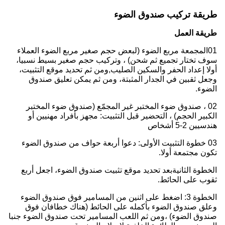
طريقة تركيب صندوق الضوء
طريقة العمل
01المجمعة مربع الضوء (لبعض حجم صغير مربع الضوء العملاء
سوف تختار تجميع ثم شحن) ، وتركيب حجم صغير بسيط نسبيا،
أولا إعداد الحفر والسكين الصليب,ومن ثم تحديد موقع التثبيت،
وجعل ثقبين في الجدار المثبتة، ومن ثم يمكن تعليق صندوق
الضوء.
02 ، صندوق ضوء المختبر غير المجمّع (صندوق ضوء المختبر
الكبير الحجم) ، التحضير قبل التثبيت: مجهز بأفراد مهنيين أو
هندسيين 2-5 أشخاص
03 خطوة التثبيت الأولى: دعوا أربعة حواف من صندوق الضوء
تكون مجتمعة أولا.
الخطوة الثانية
بعد تحديد موقع تثبيت صندوق الضوء، اجعل أربع
ثقوب على الحائط.
الخطوة 3
: اضغط على اثنين من المسامير فوق صندوق الضوء
وعلق صندوق الضوء بأكمله على الحائط (هناك خطافان فوق
صندوق الضوء) ،ومن ثم اللعب المسامير تحت صندوق الضوء جنبا