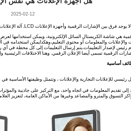
هل أجهزة الإعلانات هي نفس الإ
2025-02-12
ين الإشارات الرقمية وأجهزة الإعلانات LCD. آلة الإعلانات LCD هو الاسم الشائع للإشارات الرقمية.
قمية هي شاشة الكريستال السائل الإلكترونية، ويمكن استخدامها لعر
والإعلانات والمعلومات أو محتوى التعليم،وهكذايمكن استخدامه في العد
رئيس لإصدار التعليمات،يتم إرسال التعليمات إلى كل محطة في أي ركن م
ارات الرقمية تسمى أيضا الإعلان الرقمي. وهنا الاختلافات الرئيسية والر
رئيسي للإعلانات التجارية والإعلانات ، وتتمثل وظيفتها الأساسية في
 إلى تقديم المعلومات في اتجاه واحد، مع التركيز على جاذبية والمؤثرا
ز التسوق والمترو والمصاعد وغيرها من الأماكن العامة، لتعزيز العلامة