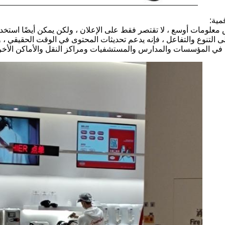
مية:
علومات أوسع ، لا تقتصر فقط على الإعلان ، ولكن يمكن أيضًا استخدامه
ى التنوع والتفاعل ، فإنه يدعم تحديثات المحتوى في الوقت الحقيقي ، ود
في المؤسسات والمدارس والمستشفيات ومراكز النقل والأماكن الأخرى 