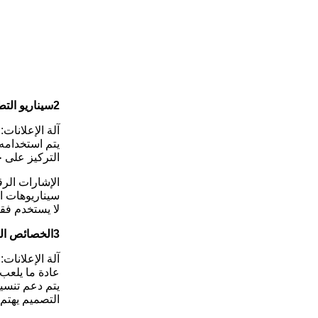
2سيناريو التطبيق
آلة الإعلانات:
يتم استخدامه 
التركيز على جذ
الإشارات الرق
سيناريوهات ال
لا يستخدم فقط
3الخصائص التقنية
آلة الإعلانات:
عادة ما يلعب 
يتم دعم تنسيق
التصميم يهتم أ