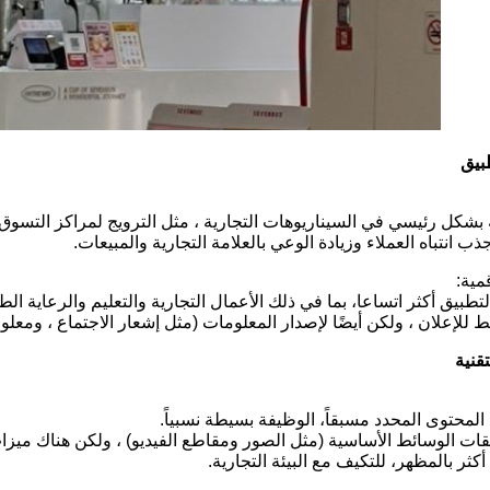
بشكل رئيسي في السيناريوهات التجارية ، مثل الترويج لمراكز التسوق ، 
ب انتباه العملاء وزيادة الوعي بالعلامة التجارية والمبيعات.
مية:
تطبيق أكثر اتساعا، بما في ذلك الأعمال التجارية والتعليم والرعاية ال
 للإعلان ، ولكن أيضًا لإصدار المعلومات (مثل إشعار الاجتماع ، ومعلومات
المحتوى المحدد مسبقاً، الوظيفة بسيطة نسبياً.
ات الوسائط الأساسية (مثل الصور ومقاطع الفيديو) ، ولكن هناك ميزات
كثر بالمظهر، للتكيف مع البيئة التجارية.