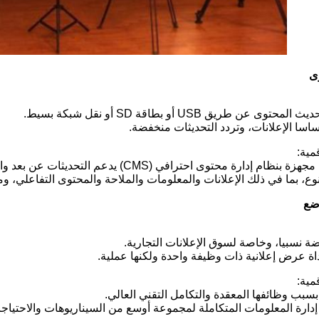
وى عن طريق USB أو بطاقة SD أو نقل شبكة بسيط.
اسا الإعلانات، وتردد التحديثات منخفضة.
مية:
ة محتوى احترافي (CMS) يدعم التحديثات عن بعد والوصول إلى البيانات في الوقت الحقيقي.
وع، بما في ذلك الإعلانات والمعلومات والملاحة والمحتوى التفاعلي، وما
ة نسبيا، وخاصة لسوق الإعلانات التجارية.
اة عرض إعلانية ذات وظيفة واحدة ولكنها عملية.
مية:
بسبب وظائفها المعقدة والتكامل التقني العالي.
دارة المعلومات المتكاملة لمجموعة أوسع من السيناريوهات والاحتياج