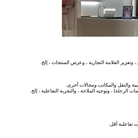
وتعزيز العلامة التجارية ، وعرض المنتجات ، إلخ.
طبية والنقل والمكاتب ومجالات أخرى.
 الرحلة) ، وتوجيه الملاحة ، والتجربة التفاعلية ، إلخ.
 تفاعلية أقل.