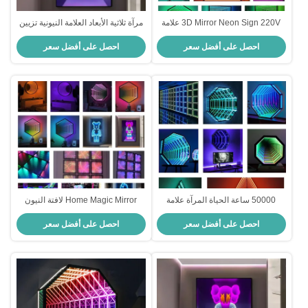
3D Mirror Neon Sign 220V علامة
مرآة ثلاثية الأبعاد العلامة النيونية تزيين
النيون المتغيرة للون
الحفلات متعدد الألوان RGB Led
احصل على أفضل سعر
احصل على أفضل سعر
Neon
50000 ساعة الحياة المرآة علامة
Home Magic Mirror لافتة النيون
النيون
Infinity Neon Led Rgb لافتة 3D
احصل على أفضل سعر
احصل على أفضل سعر
الزجاجية