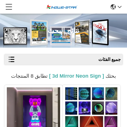
نتائج البحث
جميع الفئات
بحثك
[ 3d Mirror Neon Sign ]
تطابق 8 المنتجات