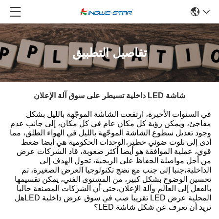
تفاصيل التطبيق
شاشة LED داخلية تسيطر على سوق آلة الإعلان
في السنوات الأخيرة، ارتفعت الشاشة الموجّهة بالليل بشكل
مفاجئ، ويمكن رؤية كل مكان عام في كل مكان، إلى جانب عدم
وجود تعديل سطوع الشاشة الموجّهة بالليل في الهواء الطلق، مما
أدى إلى تلوث ضوئي خطير،الوحدات الحكومية هي أيضا ضغط
قوي، عملية الموافقة هو أيضا أكثر صعوبة، قاد الشركات عرض
من أجل مواصلة الحفاظ على الربحية، تحول الهدف إلى
الداخلية،جنبا إلى جنب مع نضج تكنولوجيا العرض الصغيرة، تم
تحسين الوضوح بشكل كبير، من المستوى الفني، يمكن تقسيمها
بالفعل إلى العالم وآلة الإعلان،حتى أن الشركات المصنعة حاليا
المحلية عرض LED تقريبا صب في سوق عرض داخلية LEDهل
تريد أن تعرف عن شكل شاشة LED؟