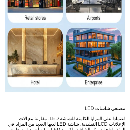
مصنعي شاشات LED
اعتمادا على المزايا الكامنة للشاشة LED، مقارنة مع آلات
الإعلانات LCD التقليدية، شاشة LED لديها العديد من المزايا في
البيئة الداخلية.مثل الشاشة الكبيرة LED يمكن أن يصل سطوع