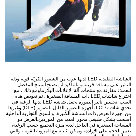
الشاشة التقليدية LED لديها عيب من الشعور الكريّة قوية وذلة
التأثير على مسافة قريبة،و بالتأكيد لن تصبح المنتج المفضل
للعملاء مقارنة مع منتجات آلة الإعلانات البلازماومع ذلك ، مع
اختراع شاشات LED ذات المسافة الصغيرة ، تم تعويض هذه
العيب. تحسين تأثير الصورة يجعل شاشة LED لديها الرغبة في
تحدي شاشة LCD ،أجهزة التصوير القابل للتصوير (DLP) وغيرها
من أجهزة العرض ذات الشاشة الكبيرة، والسوق التجارية الداخلية
أصبحت بشكل طبيعي محور العديد من الموردين.العرض ذو
المساحة الصغيرة في الداخل لديه ميزة التجميع حسب الرغبة،
تغيير الحجم على الإرادة، ويمكن تثبيته مع المرونة القوية، والتي