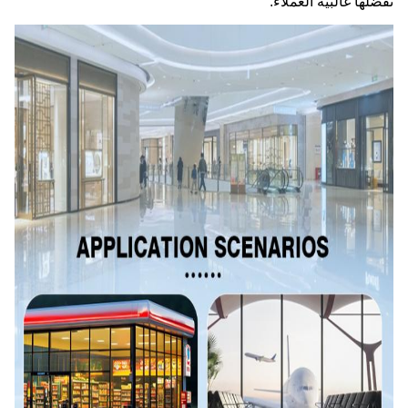
تفضلها غالبية العملاء.